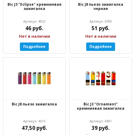
Bic J3 "Eclipse" кремниевая
Bic J8 пьезо зажигалка
зажигалка
черная
Артикул: 4922
Артикул: 4700
46 руб.
51 руб.
Нет в наличии
Нет в наличии
Подробнее
Подробнее
Bic J8 пьезо зажигалка
Bic J3 "Ornament"
кремниевая зажигалка
Артикул: 4613
Артикул: 4381
47,50 руб.
39 руб.