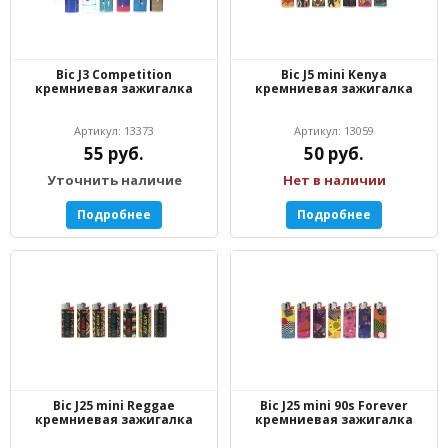
Bic J3 Competition
Bic J5 mini Kenya
кремниевая зажигалка
кремниевая зажигалка
Артикул: 13373
Артикул: 13059
55 руб.
50 руб.
Уточнить наличие
Нет в наличии
Подробнее
Подробнее
Bic J25 mini Reggae
Bic J25 mini 90s Forever
кремниевая зажигалка
кремниевая зажигалка