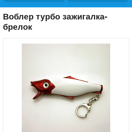
Воблер турбо зажигалка-
брелок