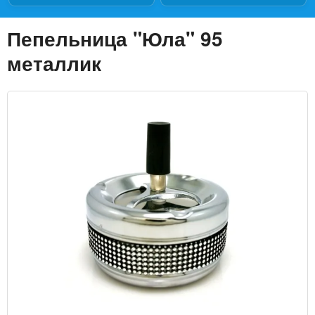
Пепельница "Юла" 95
металлик