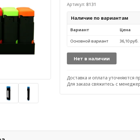
Артикул:
8131
Наличие по вариантам
Вариант
Цена
Основной вариант
36,10 руб.
Нет в наличии
Доставка и оплата уточняются п
Для заказа свяжитесь с менедже
ра