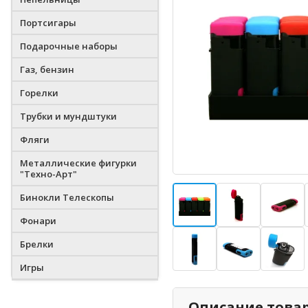
Портсигары
Подарочные наборы
Газ, бензин
Горелки
Трубки и мундштуки
Фляги
Металлические фигурки
"Техно-Арт"
Бинокли Телескопы
Фонари
Брелки
Игры
Описание това