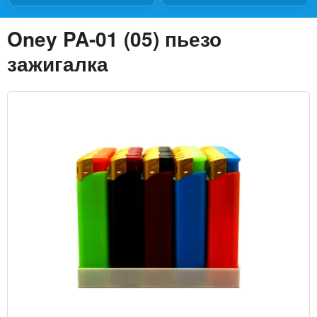
Oney PA-01 (05) пьезо
зажигалка