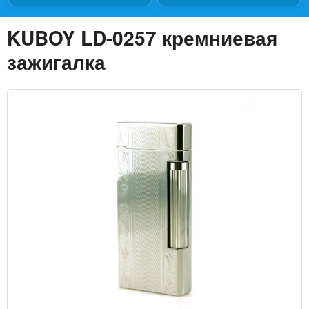
KUBOY LD-0257 кремниевая
зажигалка