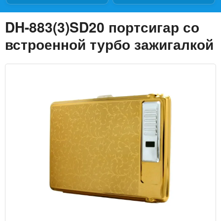
DH-883(3)SD20 портсигар со
встроенной турбо зажигалкой