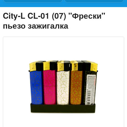
City-L CL-01 (07) "Фрески"
пьезо зажигалка