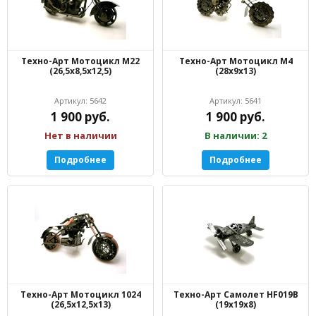
Техно-Арт Мотоцикл M22
Техно-Арт Мотоцикл M4
(26,5х8,5х12,5)
(28х9х13)
Артикул: 5642
Артикул: 5641
1 900 руб.
1 900 руб.
Нет в наличии
В наличии: 2
Подробнее
Подробнее
Техно-Арт Мотоцикл 1024
Техно-Арт Самолет HF019B
(26,5х12,5х13)
(19х19х8)