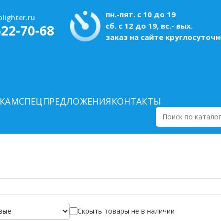
пн.-пят. с 10 до 19
lighter.ru
сб. с 12 до 19, вс.- вых.
622-70-68
заказ на сайте круглосуточн
КАМ
СПЕЦПРЕДЛОЖЕНИЯ
КОНТАКТЫ
Поиск
по
каталогу
Скрыть товары не в наличии