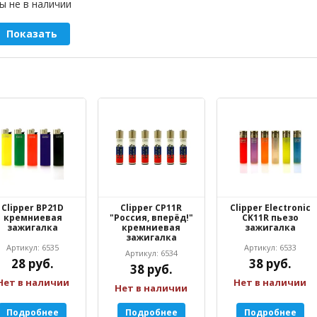
ы не в наличии
Показать
Clipper BP21D
Clipper CP11R
Clipper Electronic
кремниевая
"Россия, вперёд!"
CK11R пьезо
зажигалка
кремниевая
зажигалка
зажигалка
Артикул: 6535
Артикул: 6533
Артикул: 6534
28 руб.
38 руб.
38 руб.
Нет в наличии
Нет в наличии
Нет в наличии
Подробнее
Подробнее
Подробнее