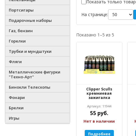
Показать только товар
Портсигары
На странице:
Подарочные наборы
Газ, бензин
Показано 1–5 из 5
Горелки
Трубки и мундштуки
Фляги
Металлические фигурки
"Техно-Арт"
Бинокли Телескопы
Clipper Sculls
кремниевая
Фонари
зажигалка
Артикул: 11944
Брелки
55 руб.
Игры
Нет в наличии
Подробнее